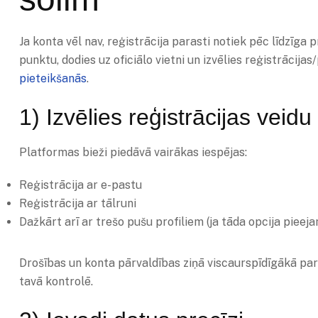
Ja konta vēl nav, reģistrācija parasti notiek pēc līdzīg
punktu, dodies uz oficiālo vietni un izvēlies reģistrācijas
pieteikšanās
.
1) Izvēlies reģistrācijas veidu
Platformas bieži piedāvā vairākas iespējas:
Reģistrācija ar e-pastu
Reģistrācija ar tālruni
Dažkārt arī ar trešo pušu profiliem (ja tāda opcija pieej
Drošības un konta pārvaldības ziņā viscaurspīdīgākā paras
tavā kontrolē.