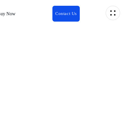
uy Now
rofilu,