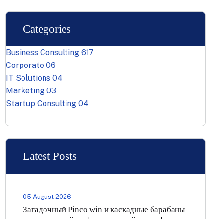
Categories
Business Consulting
617
Corporate
06
IT Solutions
04
Marketing
03
Startup Consulting
04
Latest Posts
05 August 2026
Загадочный Pinco win и каскадные барабаны