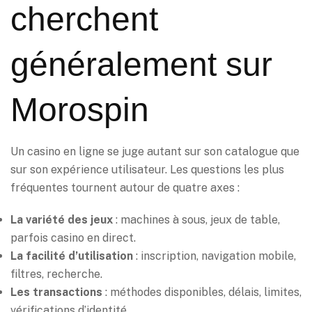
cherchent
généralement sur
Morospin
Un casino en ligne se juge autant sur son catalogue que
sur son expérience utilisateur. Les questions les plus
fréquentes tournent autour de quatre axes :
La variété des jeux
: machines à sous, jeux de table,
parfois casino en direct.
La facilité d’utilisation
: inscription, navigation mobile,
filtres, recherche.
Les transactions
: méthodes disponibles, délais, limites,
vérifications d’identité.