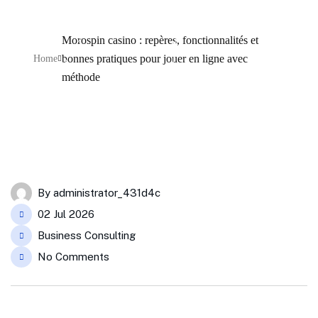
Morospin casino : repères, fonctionnalités et
bonnes pratiques pour jouer en ligne avec
Home
méthode
By
administrator_431d4c
02 Jul 2026
Business Consulting
No Comments