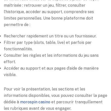
maîtrisée : retrouver un jeu, filtrer, consulter
l’historique, accéder au support, comprendre ses
limites personnelles. Une bonne plateforme doit
permettre de :
Rechercher rapidement un titre ou un fournisseur.
Filtrer par type (slots, table, live) et parfois par
fonctionnalités.
Consulter les règles et les informations du jeu sans
effort.
Accéder au support et aux pages d’aide de manière
visible.
Pour voir la présentation, les sections et les
informations disponibles, vous pouvez consulter la page
dédiée à
morospin casino
et parcourir tranquillement
les rubriques avant de vous engager.