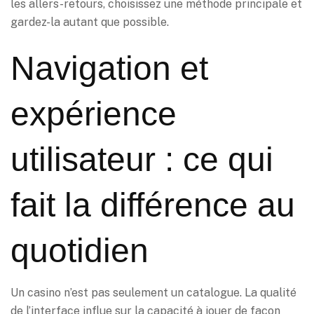
les allers-retours, choisissez une méthode principale et
gardez-la autant que possible.
Navigation et
expérience
utilisateur : ce qui
fait la différence au
quotidien
Un casino n’est pas seulement un catalogue. La qualité
de l’interface influe sur la capacité à jouer de façon