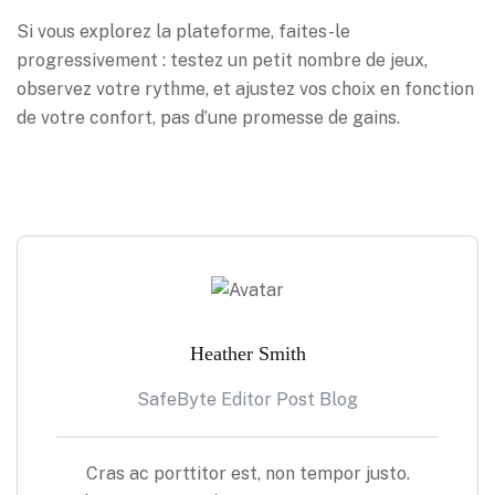
Si vous explorez la plateforme, faites-le
progressivement : testez un petit nombre de jeux,
observez votre rythme, et ajustez vos choix en fonction
de votre confort, pas d’une promesse de gains.
Heather Smith
SafeByte Editor Post Blog
Cras ac porttitor est, non tempor justo.