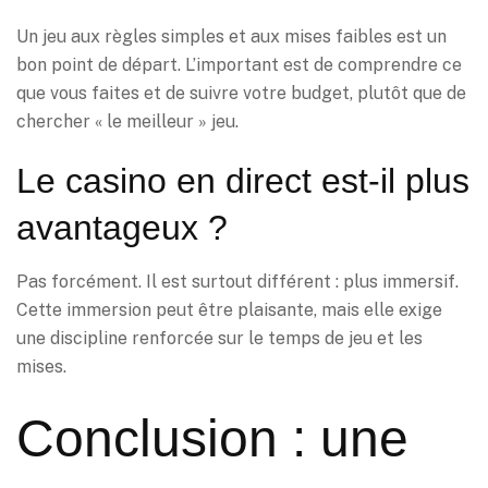
Un jeu aux règles simples et aux mises faibles est un
bon point de départ. L’important est de comprendre ce
que vous faites et de suivre votre budget, plutôt que de
chercher « le meilleur » jeu.
Le casino en direct est-il plus
avantageux ?
Pas forcément. Il est surtout différent : plus immersif.
Cette immersion peut être plaisante, mais elle exige
une discipline renforcée sur le temps de jeu et les
mises.
Conclusion : une