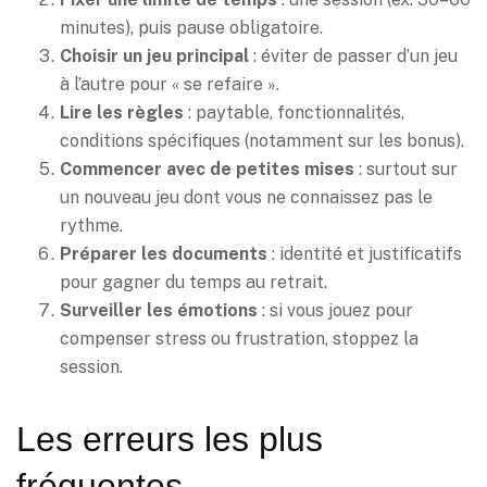
minutes), puis pause obligatoire.
Choisir un jeu principal
: éviter de passer d’un jeu
à l’autre pour « se refaire ».
Lire les règles
: paytable, fonctionnalités,
conditions spécifiques (notamment sur les bonus).
Commencer avec de petites mises
: surtout sur
un nouveau jeu dont vous ne connaissez pas le
rythme.
Préparer les documents
: identité et justificatifs
pour gagner du temps au retrait.
Surveiller les émotions
: si vous jouez pour
compenser stress ou frustration, stoppez la
session.
Les erreurs les plus
fréquentes