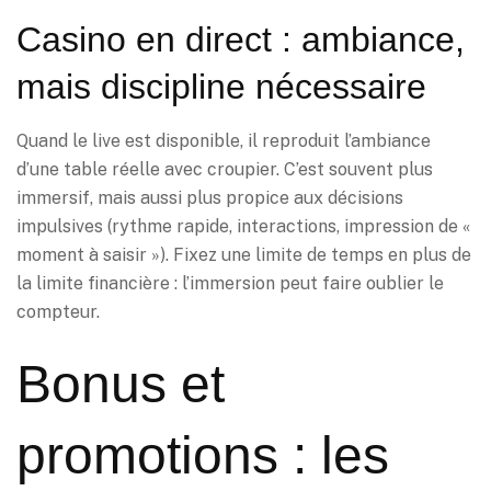
Casino en direct : ambiance,
mais discipline nécessaire
Quand le live est disponible, il reproduit l’ambiance
d’une table réelle avec croupier. C’est souvent plus
immersif, mais aussi plus propice aux décisions
impulsives (rythme rapide, interactions, impression de «
moment à saisir »). Fixez une limite de temps en plus de
la limite financière : l’immersion peut faire oublier le
compteur.
Bonus et
promotions : les