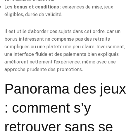
Les bonus et conditions
: exigences de mise, jeux
éligibles, durée de validité.
Il est utile d’aborder ces sujets dans cet ordre, car un
bonus intéressant ne compense pas des retraits
compliqués ou une plateforme peu claire. Inversement,
une interface fluide et des paiements bien expliqués
améliorent nettement l’expérience, même avec une
approche prudente des promotions.
Panorama des jeux
: comment s’y
retrouver sans se