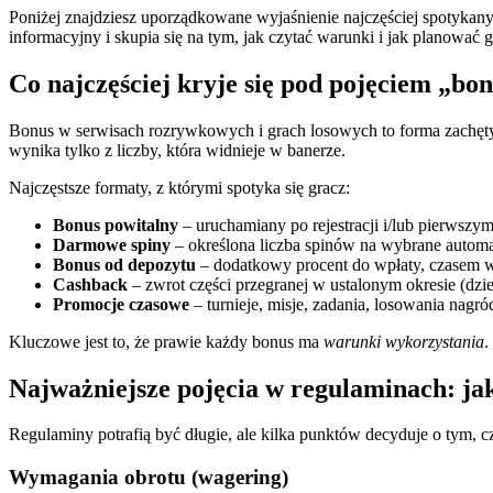
Poniżej znajdziesz uporządkowane wyjaśnienie najczęściej spotykan
informacyjny i skupia się na tym, jak czytać warunki i jak planowa
Co najczęściej kryje się pod pojęciem „bo
Bonus w serwisach rozrywkowych i grach losowych to forma zachęty:
wynika tylko z liczby, która widnieje w banerze.
Najczęstsze formaty, z którymi spotyka się gracz:
Bonus powitalny
– uruchamiany po rejestracji i/lub pierwszy
Darmowe spiny
– określona liczba spinów na wybrane automa
Bonus od depozytu
– dodatkowy procent do wpłaty, czasem w
Cashback
– zwrot części przegranej w ustalonym okresie (dzi
Promocje czasowe
– turnieje, misje, zadania, losowania nagró
Kluczowe jest to, że prawie każdy bonus ma
warunki wykorzystania
.
Najważniejsze pojęcia w regulaminach: ja
Regulaminy potrafią być długie, ale kilka punktów decyduje o tym, 
Wymagania obrotu (wagering)