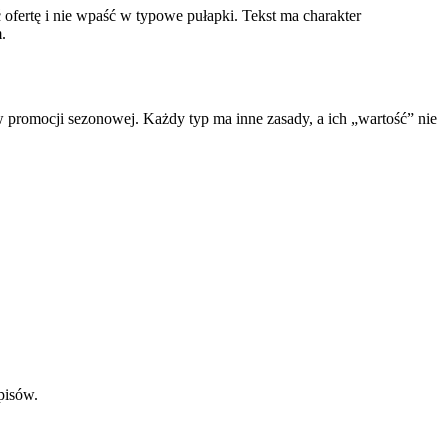
fertę i nie wpaść w typowe pułapki. Tekst ma charakter
.
 promocji sezonowej. Każdy typ ma inne zasady, a ich „wartość” nie
pisów.