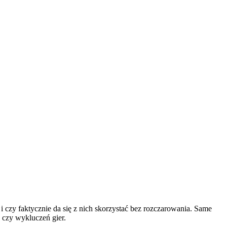
i czy faktycznie da się z nich skorzystać bez rozczarowania. Same
 czy wykluczeń gier.