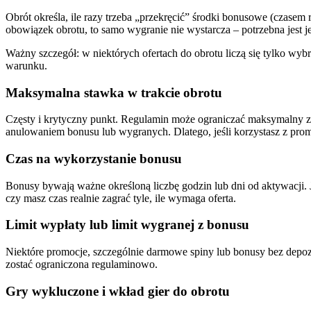
Obrót określa, ile razy trzeba „przekręcić” środki bonusowe (czasem
obowiązek obrotu, to samo wygranie nie wystarcza – potrzebna jest 
Ważny szczegół: w niektórych ofertach do obrotu liczą się tylko wybra
warunku.
Maksymalna stawka w trakcie obrotu
Częsty i krytyczny punkt. Regulamin może ograniczać maksymalny za
anulowaniem bonusu lub wygranych. Dlatego, jeśli korzystasz z promoc
Czas na wykorzystanie bonusu
Bonusy bywają ważne określoną liczbę godzin lub dni od aktywacji. 
czy masz czas realnie zagrać tyle, ile wymaga oferta.
Limit wypłaty lub limit wygranej z bonusu
Niektóre promocje, szczególnie darmowe spiny lub bonusy bez depozy
zostać ograniczona regulaminowo.
Gry wykluczone i wkład gier do obrotu