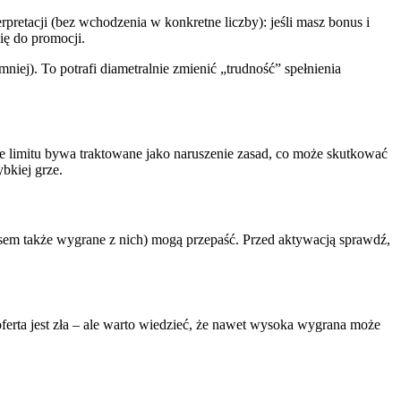
pretacji (bez wchodzenia w konkretne liczby): jeśli masz bonus i
ię do promocji.
mniej). To potrafi diametralnie zmienić „trudność” spełnienia
e limitu bywa traktowane jako naruszenie zasad, co może skutkować
bkiej grze.
asem także wygrane z nich) mogą przepaść. Przed aktywacją sprawdź,
ferta jest zła – ale warto wiedzieć, że nawet wysoka wygrana może