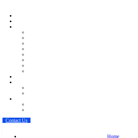
C
o
n
t
a
c
t
U
s
Home