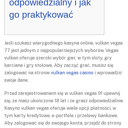
odpowiedzialny i jak
go praktykować
Jeśli szukasz wiarygodnego kasyna online, vulkan vegas
77 jest jednym z najpopularniejszych wyborów. Vegas
vulkan oferuje szeroki wybór gier, w tym sloty, gry
karciane i gry stołowe. Aby zacząć grać, musisz się
zalogować na stronie
vulkan vegas casino
i wprowadzić
swoje dane.
Przed zarejestrowaniem się w vulkan vegas 91 upewnij
się, że masz ukończone 18 lat i że grasz odpowiedzialnie.
Kasyno vulkan vegas oferuje wiele opcji płatności, w
tym karty kredytowe, e-portfele i przelewy bankowe.
Aby zalogować się do swojego konta, przejdź do strony