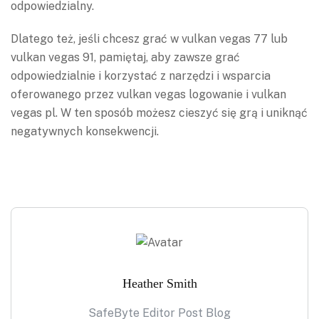
odpowiedzialny.
Dlatego też, jeśli chcesz grać w vulkan vegas 77 lub
vulkan vegas 91, pamiętaj, aby zawsze grać
odpowiedzialnie i korzystać z narzędzi i wsparcia
oferowanego przez vulkan vegas logowanie i vulkan
vegas pl. W ten sposób możesz cieszyć się grą i uniknąć
negatywnych konsekwencji.
Heather Smith
SafeByte Editor Post Blog