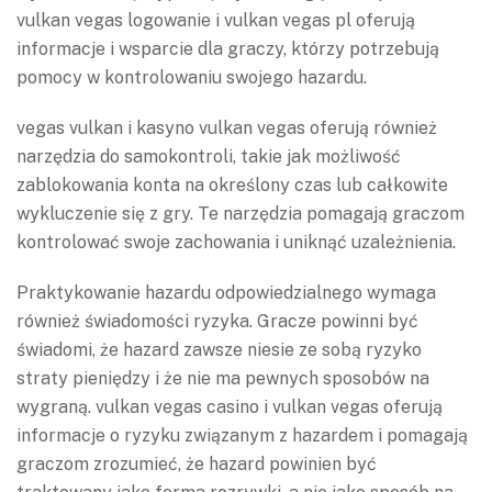
vulkan vegas logowanie i vulkan vegas pl oferują
informacje i wsparcie dla graczy, którzy potrzebują
pomocy w kontrolowaniu swojego hazardu.
vegas vulkan i kasyno vulkan vegas oferują również
narzędzia do samokontroli, takie jak możliwość
zablokowania konta na określony czas lub całkowite
wykluczenie się z gry. Te narzędzia pomagają graczom
kontrolować swoje zachowania i uniknąć uzależnienia.
Praktykowanie hazardu odpowiedzialnego wymaga
również świadomości ryzyka. Gracze powinni być
świadomi, że hazard zawsze niesie ze sobą ryzyko
straty pieniędzy i że nie ma pewnych sposobów na
wygraną. vulkan vegas casino i vulkan vegas oferują
informacje o ryzyku związanym z hazardem i pomagają
graczom zrozumieć, że hazard powinien być