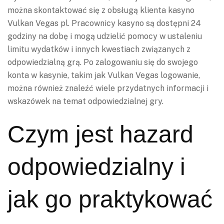
można skontaktować się z obsługą klienta kasyno
Vulkan Vegas pl. Pracownicy kasyno są dostępni 24
godziny na dobę i mogą udzielić pomocy w ustaleniu
limitu wydatków i innych kwestiach związanych z
odpowiedzialną grą. Po zalogowaniu się do swojego
konta w kasynie, takim jak Vulkan Vegas logowanie,
można również znaleźć wiele przydatnych informacji i
wskazówek na temat odpowiedzialnej gry.
Czym jest hazard
odpowiedzialny i
jak go praktykować