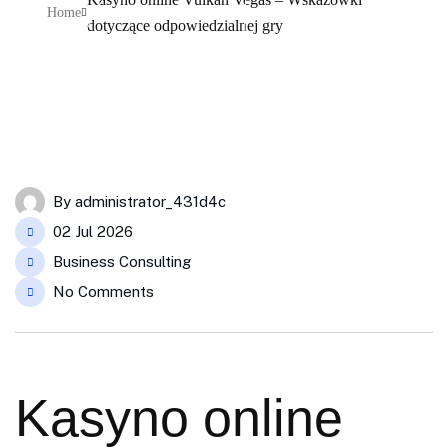
Home
dotyczące odpowiedzialnej gry
By
administrator_431d4c
02 Jul 2026
Business Consulting
No Comments
Kasyno online