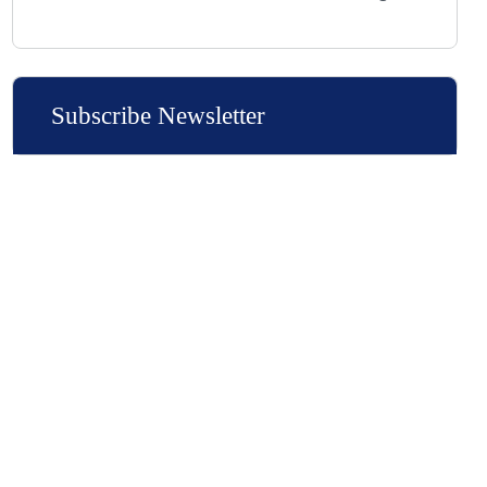
Subscribe Newsletter