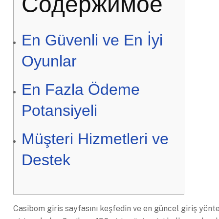
Содержимое
En Güvenli ve En İyi
Oyunlar
En Fazla Ödeme
Potansiyeli
Müşteri Hizmetleri ve
Destek
Casibom giris sayfasını keşfedin ve en güncel giriş yönte