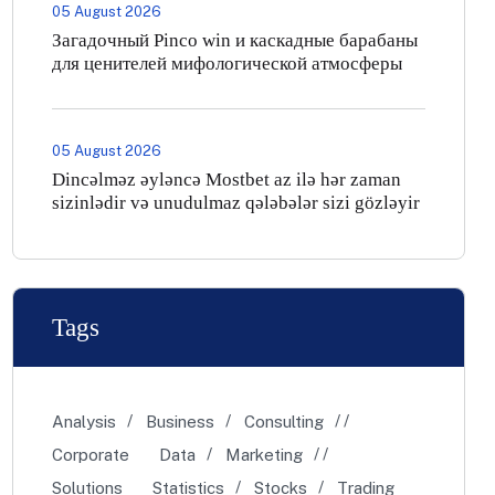
05 August 2026
Загадочный Pinco win и каскадные барабаны
для ценителей мифологической атмосферы
05 August 2026
Dincəlməz əyləncə Mostbet az ilə hər zaman
sizinlədir və unudulmaz qələbələr sizi gözləyir
Tags
Analysis
Business
Consulting
Corporate
Data
Marketing
Solutions
Statistics
Stocks
Trading