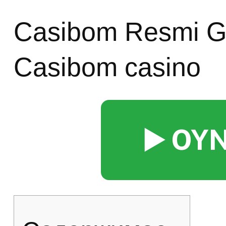
Casibom Resmi Gir
Casibom casino
▶️ O