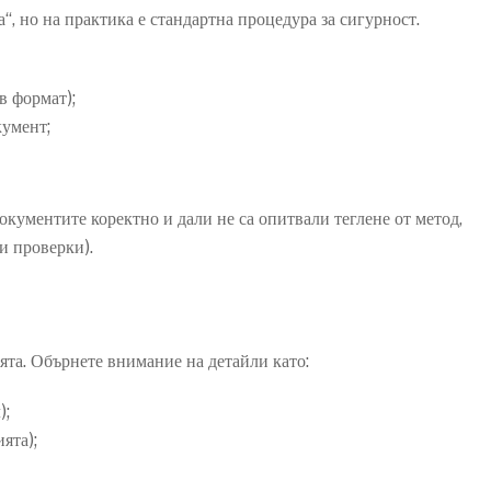
“, но на практика е стандартна процедура за сигурност.
в формат);
кумент;
документите коректно и дали не са опитвали теглене от метод,
и проверки).
та. Обърнете внимание на детайли като:
);
ята);