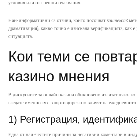
условия или от грешни очаквания.
Най-информативни са отзиви, които посочват
контекст
: ме
драматизация), какво точно е изискала верификацията, как 
ситуацията.
Кои теми се повта
казино мнения
В дискусиите за онлайн казина обикновено излизат няколко 
гледате именно тях, защото директно влияят на ежедневното
1) Регистрация, идентифик
Една от най-честите причини за негативни коментари в инду