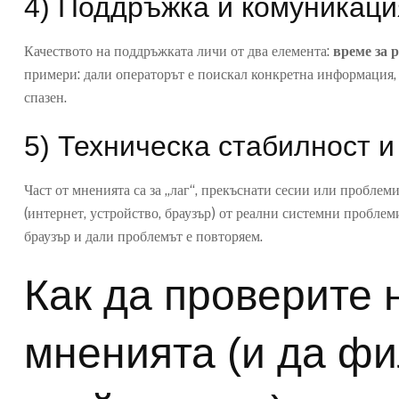
4) Поддръжка и комуникаци
Качеството на поддръжката личи от два елемента:
време за 
примери: дали операторът е поискал конкретна информация, д
спазен.
5) Техническа стабилност 
Част от мненията са за „лаг“, прекъснати сесии или проблем
(интернет, устройство, браузър) от реални системни пробле
браузър и дали проблемът е повторяем.
Как да проверите 
мненията (и да ф