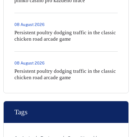
plinko casino pro každého hráče
08 August 2026
Persistent poultry dodging traffic in the classic
chicken road arcade game
08 August 2026
Persistent poultry dodging traffic in the classic
chicken road arcade game
Tags