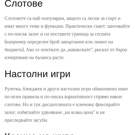
Слотове
Слотовете са най-популярни, защото са лесни за старт и
имат много теми и функции. Практически съвет: започвайте
с по-нисък залог и си поставете граница за сесията
(например определен брой завъртания или лимит на
бюджета). Ако се опитвате да „наваксвате“, рискът от бързо
изчерпване на баланса расте.
Настолни игри
Рулетка, блекджек и други настолни игри обикновено имат
по-ясни правила и по-ниска вариативност спрямо някои
слотове. Но и тук дисциплината е ключова: фиксирайте
залог, избягвайте удвояване „на всяка цена“ и не
преследвайте загуби.