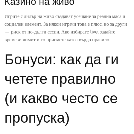
Казино на живо
Игрите с дилър на живо създават усещане за реална маса и
социален елемент. За някои играчи това е плюс, но за други
— риск от по-дълги сесии. Ако избирате live, задайте
времеви лимит и го приемете като твърдо правило.
Бонуси: как да ги
четете правилно
(и какво често се
пропуска)