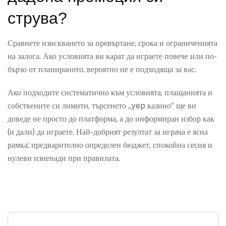
струва?
Сравнете изискването за превъртане, срока и ограниченията
на залога. Ако условията ви карат да играете повече или по-
бързо от планираното, вероятно не е подходяща за вас.
Ако подходите систематично към условията, плащанията и
собствените си лимити, търсенето „yep казино“ ще ви
доведе не просто до платформа, а до информиран избор как
(и дали) да играете. Най-добрият резултат за играча е ясна
рамка: предварително определен бюджет, спокойна сесия и
нулеви изненади при правилата.