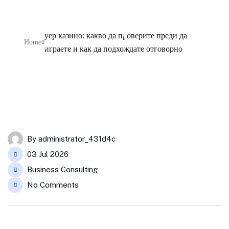
yep казино: какво да проверите преди да
Home
играете и как да подхождате отговорно
By
administrator_431d4c
03 Jul 2026
Business Consulting
No Comments