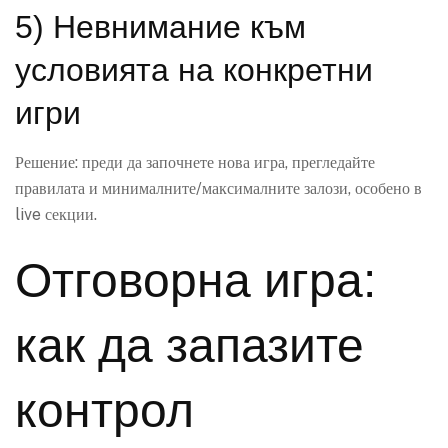
5) Невнимание към
условията на конкретни
игри
Решение: преди да започнете нова игра, прегледайте
правилата и минималните/максималните залози, особено в
live секции.
Отговорна игра:
как да запазите
контрол