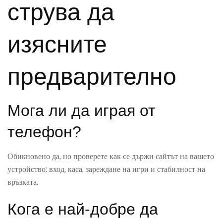
струва да
изясните
предварително
Мога ли да играя от
телефон?
Обикновено да, но проверете как се държи сайтът на вашето
устройство: вход, каса, зареждане на игри и стабилност на
връзката.
Кога е най-добре да