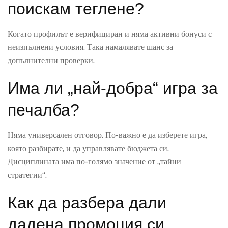
поискам теглене?
Когато профилът е верифициран и няма активни бонуси с
неизпълнени условия. Така намалявате шанс за
допълнителни проверки.
Има ли „най-добра“ игра за
печалба?
Няма универсален отговор. По-важно е да изберете игра,
която разбирате, и да управлявате бюджета си.
Дисциплината има по-голямо значение от „тайни
стратегии“.
Как да разбера дали
дадена промоция си