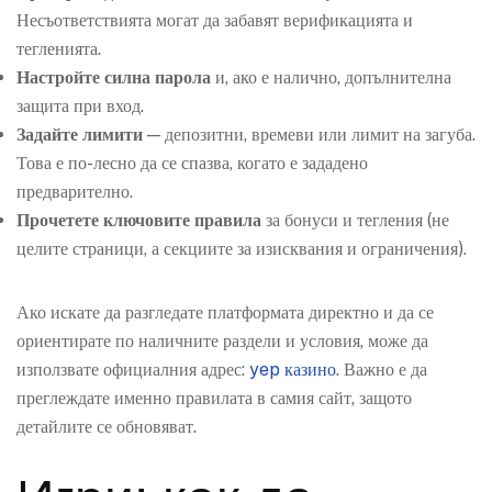
Несъответствията могат да забавят верификацията и
тегленията.
Настройте силна парола
и, ако е налично, допълнителна
защита при вход.
Задайте лимити
— депозитни, времеви или лимит на загуба.
Това е по-лесно да се спазва, когато е зададено
предварително.
Прочетете ключовите правила
за бонуси и тегления (не
целите страници, а секциите за изисквания и ограничения).
Ако искате да разгледате платформата директно и да се
ориентирате по наличните раздели и условия, може да
използвате официалния адрес:
yep казино
. Важно е да
преглеждате именно правилата в самия сайт, защото
детайлите се обновяват.