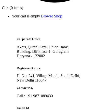
Cart
(0 items)
Your cart is empty
Browse Shop
Corporate Office
A-2/8, Qutab Plaza, Union Bank
Building, Dlf Phase-1, Gurugram
Haryana - 122002
Registered Office
H. No. 241, Village Mandi, South Delhi,
New Delhi 110047
Contact No.
Call : +91 9871089430
Email Id