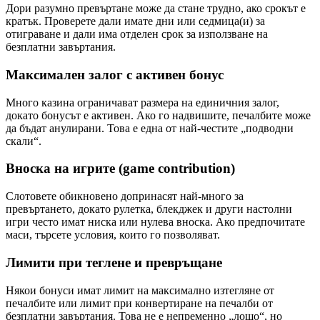
Дори разумно превъртане може да стане трудно, ако срокът е
кратък. Проверете дали имате дни или седмица(и) за
отиграване и дали има отделен срок за използване на
безплатни завъртания.
Максимален залог с активен бонус
Много казина ограничават размера на единичния залог,
докато бонусът е активен. Ако го надвишите, печалбите може
да бъдат анулирани. Това е една от най-честите „подводни
скали“.
Вноска на игрите (game contribution)
Слотовете обикновено допринасят най-много за
превъртането, докато рулетка, блекджек и други настолни
игри често имат ниска или нулева вноска. Ако предпочитате
маси, търсете условия, които го позволяват.
Лимити при теглене и превръщане
Някои бонуси имат лимит на максимално изтегляне от
печалбите или лимит при конвертиране на печалби от
безплатни завъртания. Това не е непременно „лошо“, но