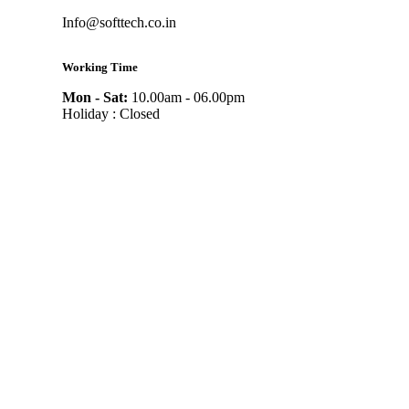
Info@softtech.co.in
Working Time
Mon - Sat:
10.00am - 06.00pm
Holiday : Closed