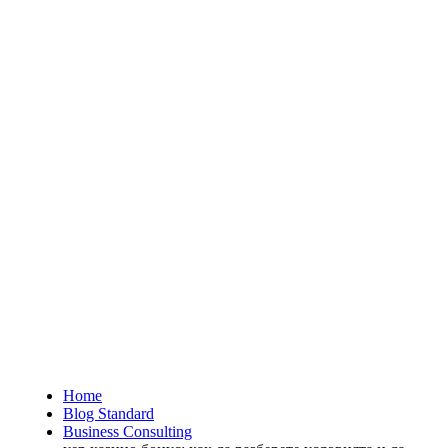
Home
Blog Standard
Business Consulting