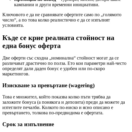
кампании и други временни инициативи.
Ключовото е да не сравнявате офертите само по „голямото
число“, а по това колко реалистично е да се изпълнят
условията.
Къде се крие реалната стойност на
една бонус оферта
Две оферти със сходна „номинална“ стойност могат да се
различават драстично по полза. Ето кои параметри най-често
определят дали даден бонус е удобен или по-скоро
маркетингов.
Изискване за превъртане (wagering)
Това е множител, който показва колко пъти трябва да
заложите бонуса (а понякога и депозита) преди да можете да
изтеглите печалби. Колкото по-ниско и ясно описано е
превъртането, толкова по-предвидима е офертата.
Срок за изпълнение