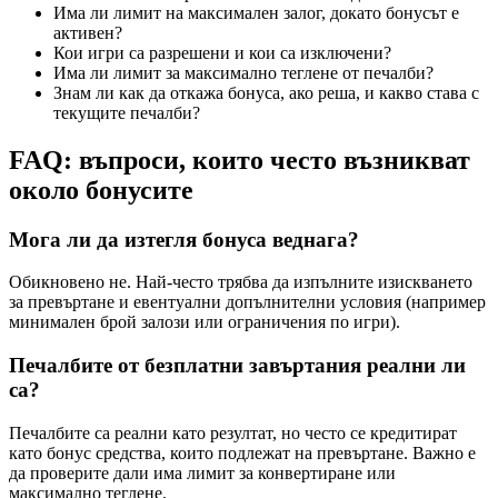
Има ли лимит на максимален залог, докато бонусът е
активен?
Кои игри са разрешени и кои са изключени?
Има ли лимит за максимално теглене от печалби?
Знам ли как да откажа бонуса, ако реша, и какво става с
текущите печалби?
FAQ: въпроси, които често възникват
около бонусите
Мога ли да изтегля бонуса веднага?
Обикновено не. Най-често трябва да изпълните изискването
за превъртане и евентуални допълнителни условия (например
минимален брой залози или ограничения по игри).
Печалбите от безплатни завъртания реални ли
са?
Печалбите са реални като резултат, но често се кредитират
като бонус средства, които подлежат на превъртане. Важно е
да проверите дали има лимит за конвертиране или
максимално теглене.