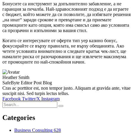
Бонусите са инструмент за допълнително забавление, а не
гаранция за печалба. Най-здравословният подход е да играете
с бюджет, който можете да си позволите, да избягвате решения
„на инат“ заради срокове и превъртане и да приемате
промоциите като опция, която има смисъл само ако условията
са прозрачни и изпълними за вашия стил.
Когато се интересувате от оферти тип yep казино бонус,
фокусирайте се върху правилата, не върху обещанията. Ако
четете условията внимателно и следвате кратък чек-лист, ще
намалите риска от разочарования и ще извлечете максимума
от промоциите по най-спокойния начин.
Heather Smith
SafeByte Editor Post Blog
Cras ac porttitor est, non tempor justo. Aliquam at gravida ante, vitae
suscipit nisi. Sed turpis lectus tellus.
Facebook
Twitter/X
Instagram
Categories
Business Consulting
628