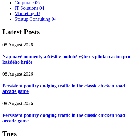
Corporate
06
IT Solutions
04
Marketing
03
Startup Consulting
04
Latest Posts
08 August 2026
Napínavé momenty a štěstí v podobě výher s plinko casino pro
každého hráče
08 August 2026
Persistent poultry dodging traffic in the classic chicken road
arcade game
08 August 2026
Persistent poultry dodging traffic in the classic chicken road
arcade game
Tags