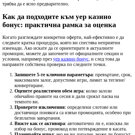
трябва да е ясно предварително.
Как да подходите към yep казино
бонус: практична рамка за оценка
Когато разглеждате конкретни оферти, най-ефективно е да
следвате кратка процедура, която ви спестява неприятни
изненади. Ако искате да се ориентирате в актуалните
промоции, можете да започнете от официалните секции и
условия, например през
yep казино бонус
, и след това да
направите собствена проверка по следните точки.
Запишете 5-те ключови параметъра
: превъртане, срок,
максимален залог, допустими игри, лимит за теглене/
конвертиране.
Оценете реалистичен обем игра
: колко залози
обичайно правите на сесия и дали срокът пасва на
темпото ви.
Проверете изключения
: определени слотове или
доставчици понякога са извън промоцията, особено при
безплатни завъртания.
Вижте как се активира
: автоматично ли е, изисква ли
избор на бонус, промокод или потвърждение в касата.
Планирайте изход
: ако не ви допадне, може ли бонусът