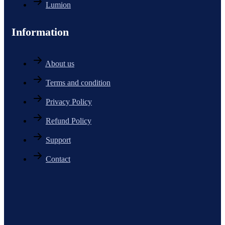
Lumion
Information
About us
Terms and condition
Privacy Policy
Refund Policy
Support
Contact