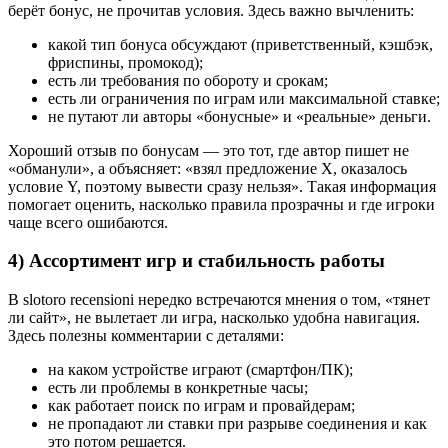
берёт бонус, не прочитав условия. Здесь важно вычленить:
какой тип бонуса обсуждают (приветственный, кэшбэк,
фриспины, промокод);
есть ли требования по обороту и срокам;
есть ли ограничения по играм или максимальной ставке;
не путают ли авторы «бонусные» и «реальные» деньги.
Хороший отзыв по бонусам — это тот, где автор пишет не
«обманули», а объясняет: «взял предложение X, оказалось
условие Y, поэтому вывести сразу нельзя». Такая информация
помогает оценить, насколько правила прозрачны и где игроки
чаще всего ошибаются.
4) Ассортимент игр и стабильность работы
В slotoro recensioni нередко встречаются мнения о том, «тянет
ли сайт», не вылетает ли игра, насколько удобна навигация.
Здесь полезны комментарии с деталями:
на каком устройстве играют (смартфон/ПК);
есть ли проблемы в конкретные часы;
как работает поиск по играм и провайдерам;
не пропадают ли ставки при разрыве соединения и как
это потом решается.