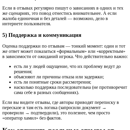
Если в отзывах регулярно пишут о зависаниях в одних и тех
же сценариях, это повод отнестись внимательнее. А если
жалоба единичная и без деталей — возможно, дело в
интернете пользователя.
5) Поддержка и коммуникация
Оценка поддержки по отзывам — тонкий момент: один и тот
же ответ может показаться «формальным» или «корректным»
в зависимости от ожиданий игрока. Что действительно важно:
есть ли у людей ощущение, что их проблему ведут до
решения;
объясняют ли причины отказа или задержки;
есть ли понятные сроки рассмотрения;
насколько поддержка последовательна (не противоречит
сама себе в разных сообщениях).
Если вы видите отзывы, где авторы приводят переписку в
пересказе и там есть логика (запросили документ →
проверили → подтвердили), это полезнее, чем просто
«оператор хамил» без фактов.