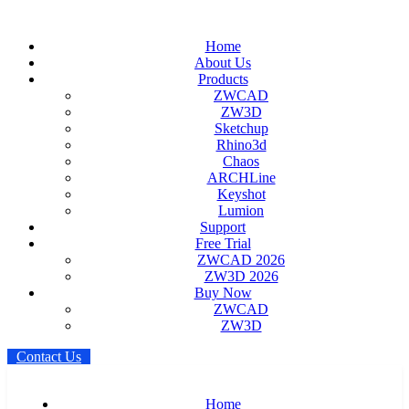
Home
About Us
Products
ZWCAD
ZW3D
Sketchup
Rhino3d
Chaos
ARCHLine
Keyshot
Lumion
Support
Free Trial
ZWCAD 2026
ZW3D 2026
Buy Now
ZWCAD
ZW3D
C
o
n
t
a
c
t
U
s
Home