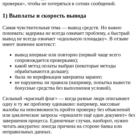
проверки», чтобы не потеряться в сотнях сообщений.
1) Выплаты и скорость вывода
Самая чувствительная тема — вывод средств. Но важно
понимать: задержка не всегда означает проблему, а быстрый
вывод не всегда означает «идеальную площадку». В отзыве
имеет значение контекст:
вывод впервые или повторно (первый чаще всего
сопровождается проверками);
какой метод оплаты выбран (некоторые методы
обрабатываются дольше);
была ли верификация завершена заранее;
не нарушены ли правила (например, попытка вывести
бонусные средства без выполнения условий).
Сильный «красный флаг» — когда разные люди описывают
одну и ту же проблему одинаково: например, массовые
жалобы на невозможность пройти проверку без объяснений
или циклические запросы «пришлите ещё один документ» без
завершения процесса. Единичные случаи, наоборот, нужно
читать аккуратно: иногда причина на стороне банка или
неправильных данных.