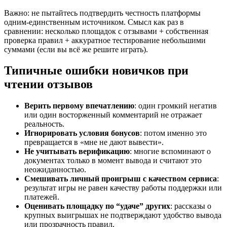
Важно: не пытайтесь подтвердить честность платформы
одним-единственным источником. Смысл как раз в
сравнении: несколько площадок с отзывами + собственная
проверка правил + аккуратное тестирование небольшими
суммами (если вы всё же решите играть).
Типичные ошибки новичков при
чтении отзывов
Верить первому впечатлению
: один громкий негатив
или один восторженный комментарий не отражает
реальность.
Игнорировать условия бонусов
: потом именно это
превращается в «мне не дают вывести».
Не учитывать верификацию
: многие вспоминают о
документах только в момент вывода и считают это
неожиданностью.
Смешивать личный проигрыш с качеством сервиса
:
результат игры не равен качеству работы поддержки или
платежей.
Оценивать площадку по “удаче” других
: рассказы о
крупных выигрышах не подтверждают удобство вывода
или прозрачность правил.