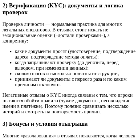
2) Верификация (KYC): документы и логика
проверок
Проверка личности — нормальная практика для многих
легальных операторов. В отзывах стоит искать не
эмоциональные оценки («достали проверками»), а
конкретику:
какие документы просят (удостоверение, подтверждение
адреса, подтверждение метода оплаты);
когда запрашивают проверку (до депозита, перед
выводом, при изменении данных);
сколько шагов и насколько понятны инструкции;
принимают ли документы с первого раза и по каким
причинам отклоняют.
Негативные отзывы о KYC иногда связаны с тем, что игроки
пытаются обойти правила (чужие документы, несовпадение
имени в платёжке). Поэтому полезно сравнивать несколько
историй и смотреть на повторяемость причин.
3) Бонусы и условия отыгрыша
Многие «разочарования» в отзывах появляются, когда человек