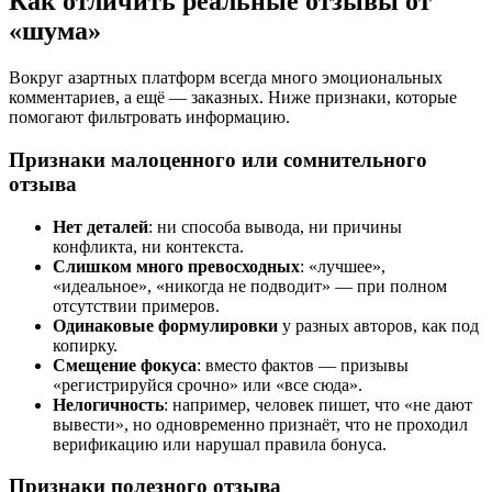
Как отличить реальные отзывы от
«шума»
Вокруг азартных платформ всегда много эмоциональных
комментариев, а ещё — заказных. Ниже признаки, которые
помогают фильтровать информацию.
Признаки малоценного или сомнительного
отзыва
Нет деталей
: ни способа вывода, ни причины
конфликта, ни контекста.
Слишком много превосходных
: «лучшее»,
«идеальное», «никогда не подводит» — при полном
отсутствии примеров.
Одинаковые формулировки
у разных авторов, как под
копирку.
Смещение фокуса
: вместо фактов — призывы
«регистрируйся срочно» или «все сюда».
Нелогичность
: например, человек пишет, что «не дают
вывести», но одновременно признаёт, что не проходил
верификацию или нарушал правила бонуса.
Признаки полезного отзыва