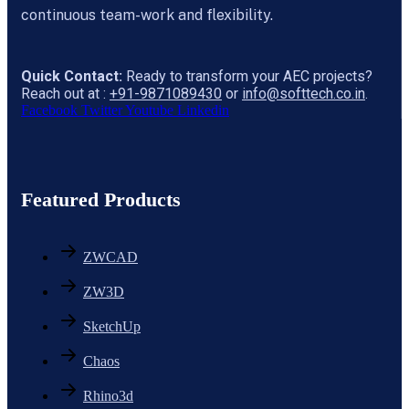
continuous team-work and flexibility.
Quick Contact:
Ready to transform your AEC projects?
Reach out at :
+91-9871089430
or
info@softtech.co.in
.
Facebook
Twitter
Youtube
Linkedin
Featured Products
ZWCAD
ZW3D
SketchUp
Chaos
Rhino3d