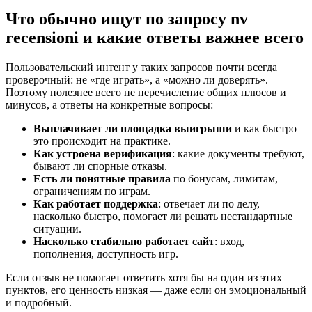
Что обычно ищут по запросу nv
recensioni и какие ответы важнее всего
Пользовательский интент у таких запросов почти всегда
проверочный: не «где играть», а «можно ли доверять».
Поэтому полезнее всего не перечисление общих плюсов и
минусов, а ответы на конкретные вопросы:
Выплачивает ли площадка выигрыши
и как быстро
это происходит на практике.
Как устроена верификация
: какие документы требуют,
бывают ли спорные отказы.
Есть ли понятные правила
по бонусам, лимитам,
ограничениям по играм.
Как работает поддержка
: отвечает ли по делу,
насколько быстро, помогает ли решать нестандартные
ситуации.
Насколько стабильно работает сайт
: вход,
пополнения, доступность игр.
Если отзыв не помогает ответить хотя бы на один из этих
пунктов, его ценность низкая — даже если он эмоциональный
и подробный.