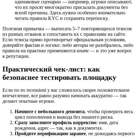
одинаковые сценарии — например, игроки описывают,
что их просят многократно присылать документы без
ясной причины. Здесь нужно особенно внимательно
читать правила KYC и сохранять переписку.
Полезная привычка — выписать 5–7 повторяющихся тезисов
из разных отзывов и сопоставить их с правилами на сайте.
Если тезисы прямо противоречат официальным условиям,
доверяйте фактам и логике: либо авторы не разобрались, либо
правила на практике применяются иначе — и это уже вопрос
к репутации.
Практический чек-лист: как
безопаснее тестировать площадку
Если по nv recensioni у вас сложилось скорее положительное
впечатление, все равно разумно начинать аккуратно — так
делают опытные игроки.
Начните с небольшого депозита
, чтобы проверить весь
цикл пополнения и вывода без лишнего риска.
Сразу заполните профиль корректно
: имя, дата
рождения, адрес — так, как в документах.
Пройдите верификацию заранее
, не дожидаясь первого