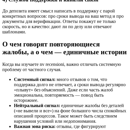
До депозита имеет смысл написать в поддержку с парой
конкретных вопросов: про сроки вывода на ваш метод и про
документы для верификации. Ответы покажут не только
скорость, но и качество: дают ли по делу или отвечают
шаблонами.
О чем говорят повторяющиеся
жалобы, а о чем — единичные истории
Когда вы изучаете nv recensioni, важно отличать системную
проблему от частного случая.
Системный сигнал:
много отзывов о том, что
поддержка долго не отвечает, а сроки вывода регулярно
«плывут» без объяснений. Даже если часть жалоб
эмоциональна, повторяемость — повод быть
осторожнее.
Нейтральный сигнал:
единичные жалобы без деталей
(«не вывели и все») на фоне большого числа спокойных
описаний процессов. Такое может быть следствием
нарушения условий или недопонимания.
Важная зона риска:
отзывы, где фигурируют