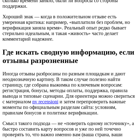
сколько времени заняло, были ли вопросы со стороны
поддержки.
Хороший знак — когда в положительном отзыве есть
умеренная критика: например, «выплатили без проблем, но
верификация заняла время». Реальный опыт редко бывает
стерильно идеальным, и такая «живость» часто делает
комментарий надежнее.
Где искать сводную информацию, если
отзывы разрозненные
Иногда отзывы разбросаны по разным площадкам и дают
неоднозначную картину. В таком случае полезно найти
страницу, где собрана выжимка по ключевым вопросам:
регистрация, бонусы, методы оплаты, поддержка, правила
вывода и типовые сценарии. Для ориентира можно свериться
с материалом
nv recensioni
и затем перепроверить важные
моменты по официальным разделам сайта: условиям,
правилам бонусов и политике верификации.
Смысл такого подхода — не «поверить одному источнику», а
быстро составить карту вопросов и уже по ней точечно
проверять то, что важно именно вам (ваша страна, ваши