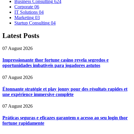
Business Consulting
624
Corporate
06
IT Solutions
04
Marketing
03
Startup Consulting
04
Latest Posts
07 August 2026
Impressionante thor fortune casino revela segredos e
oportunidades imbatíveis para jogadores astutos
07 August 2026
Étonnante stratégie et play jonny pour des résultats rapides et
une expérience immersive complète
07 August 2026
Práticas seguras e eficazes garantem o acesso ao seu login thor
fortune rapidamente