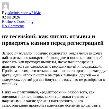
By
administrator_431d4c
02 Jul 2026
Business Consulting
No Comments
nv recensioni: как читать отзывы и
проверять казино перед регистрацией
Запрос
nv recensioni
обычно появляется, когда человек хочет
найти отзывы о конкретной площадке и понять, стоит ли ей
доверять: как проходят выплаты, насколько прозрачны
правила, есть ли сложности с верификацией и поддержкой.
Проблема в том, что отзывы о казино часто противоречат друг
другу: один игрок пишет о быстрых выводах, другой — о
задержках, третий ругает бонусы, потому что не разобрался в
условиях.
Ниже — практичный, «редакторский» разбор того, как
оценивать такие отзывы, какие признаки считаются
надежными, а какие должны насторожить, и как
самостоятельно проверить ключевые моменты до депозита.