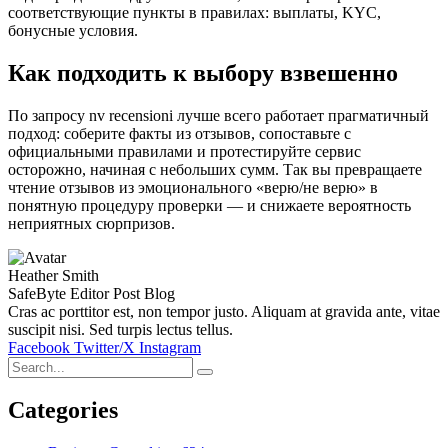
соответствующие пункты в правилах: выплаты, KYC,
бонусные условия.
Как подходить к выбору взвешенно
По запросу nv recensioni лучше всего работает прагматичный
подход: соберите факты из отзывов, сопоставьте с
официальными правилами и протестируйте сервис
осторожно, начиная с небольших сумм. Так вы превращаете
чтение отзывов из эмоционального «верю/не верю» в
понятную процедуру проверки — и снижаете вероятность
неприятных сюрпризов.
Heather Smith
SafeByte Editor Post Blog
Cras ac porttitor est, non tempor justo. Aliquam at gravida ante, vitae
suscipit nisi. Sed turpis lectus tellus.
Facebook
Twitter/X
Instagram
Categories