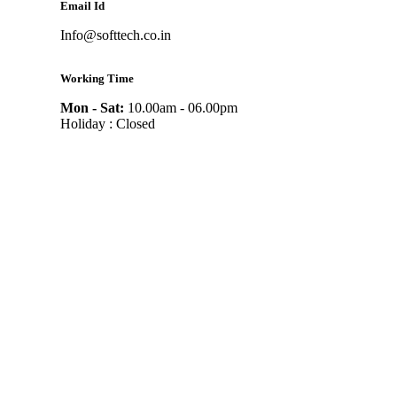
Email Id
Info@softtech.co.in
Working Time
Mon - Sat:
10.00am - 06.00pm
Holiday : Closed