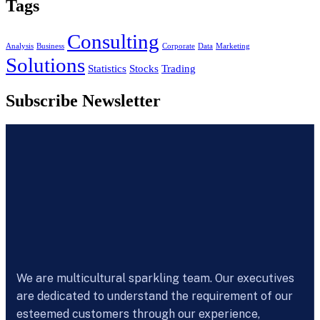
Tags
Consulting
Analysis
Business
Corporate
Data
Marketing
Solutions
Statistics
Stocks
Trading
Subscribe Newsletter
We are multicultural sparkling team. Our executives
are dedicated to understand the requirement of our
esteemed customers through our experience,