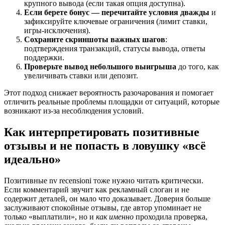
крупного вывода (если такая опция доступна).
Если берете бонус — перечитайте условия дважды
и
зафиксируйте ключевые ограничения (лимит ставки,
игры-исключения).
Сохраните скриншоты важных шагов
:
подтверждения транзакций, статусы вывода, ответы
поддержки.
Проверьте вывод небольшого выигрыша
до того, как
увеличивать ставки или депозит.
Этот подход снижает вероятность разочарования и помогает
отличить реальные проблемы площадки от ситуаций, которые
возникают из-за несоблюдения условий.
Как интерпретировать позитивные
отзывы и не попасть в ловушку «всё
идеально»
Позитивные nv recensioni тоже нужно читать критически.
Если комментарий звучит как рекламный слоган и не
содержит деталей, он мало что доказывает. Доверия больше
заслуживают спокойные отзывы, где автор упоминает не
только «выплатили», но и
как именно
проходила проверка,