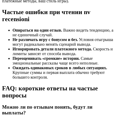
платежные методы, ваш стиль игры).
Частые ошибки при чтении nv
recensioni
Опираться на один отзыв.
Важно видеть тенденцию, а
не единичный случай.
Не различать игру с бонусом и без.
Условия отыгрыша
могут радикально менять сценарий вывода.
Игнорировать детали платежного метода.
Скорость и
лимиты зависят от способа вывода.
Переоценивать «громкие» истории.
Самые
эмоциональные рассказы чаще всего неполные.
Ожидать одинаковых сроков в любых ситуациях.
Крупные суммы и первая выплата обычно требуют
большего контроля.
FAQ: короткие ответы на частые
вопросы
Можно ли по отзывам понять, будут ли
выплаты?