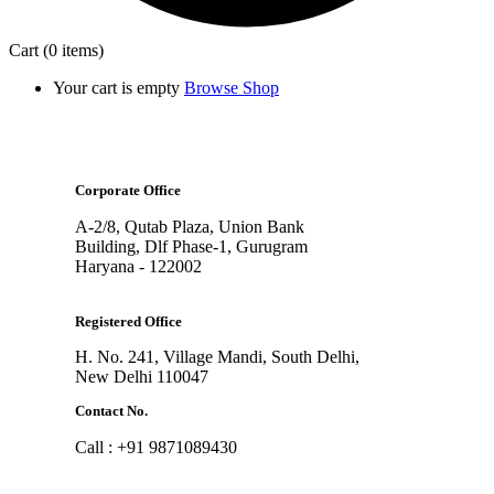
Cart
(0 items)
Your cart is empty
Browse Shop
Corporate Office
A-2/8, Qutab Plaza, Union Bank
Building, Dlf Phase-1, Gurugram
Haryana - 122002
Registered Office
H. No. 241, Village Mandi, South Delhi,
New Delhi 110047
Contact No.
Call : +91 9871089430