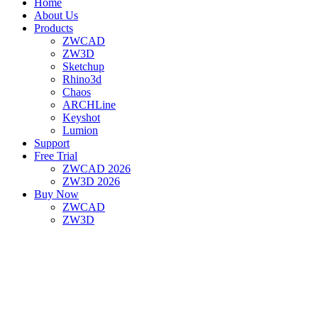
Home
About Us
Products
ZWCAD
ZW3D
Sketchup
Rhino3d
Chaos
ARCHLine
Keyshot
Lumion
Support
Free Trial
ZWCAD 2026
ZW3D 2026
Buy Now
ZWCAD
ZW3D