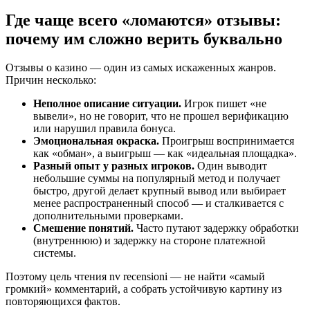
Где чаще всего «ломаются» отзывы:
почему им сложно верить буквально
Отзывы о казино — один из самых искаженных жанров.
Причин несколько:
Неполное описание ситуации.
Игрок пишет «не
вывели», но не говорит, что не прошел верификацию
или нарушил правила бонуса.
Эмоциональная окраска.
Проигрыш воспринимается
как «обман», а выигрыш — как «идеальная площадка».
Разный опыт у разных игроков.
Один выводит
небольшие суммы на популярный метод и получает
быстро, другой делает крупный вывод или выбирает
менее распространенный способ — и сталкивается с
дополнительными проверками.
Смешение понятий.
Часто путают задержку обработки
(внутреннюю) и задержку на стороне платежной
системы.
Поэтому цель чтения nv recensioni — не найти «самый
громкий» комментарий, а собрать устойчивую картину из
повторяющихся фактов.