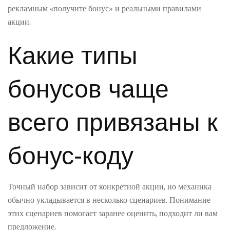
рекламным «получите бонус» и реальными правилами
акции.
Какие типы
бонусов чаще
всего привязаны к
бонус-коду
Точный набор зависит от конкретной акции, но механика
обычно укладывается в несколько сценариев. Понимание
этих сценариев помогает заранее оценить, подходит ли вам
предложение.