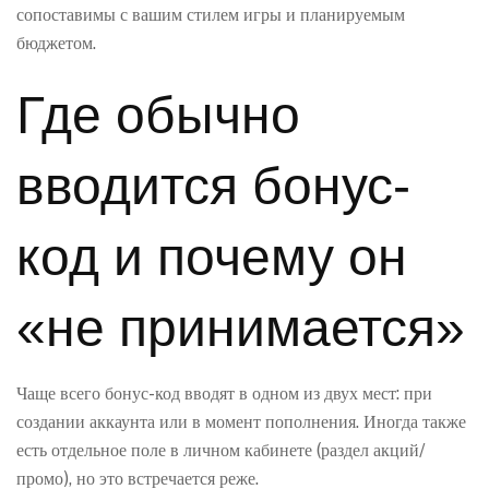
сопоставимы с вашим стилем игры и планируемым
бюджетом.
Где обычно
вводится бонус-
код и почему он
«не принимается»
Чаще всего бонус-код вводят в одном из двух мест: при
создании аккаунта или в момент пополнения. Иногда также
есть отдельное поле в личном кабинете (раздел акций/
промо), но это встречается реже.