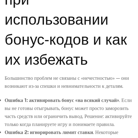
использовании
бонус-кодов и как
их избежать
Большинство проблем не связаны с «нечестностью» — они
возникают из‑за спешки и невнимательности к деталям.
Ошибка 1: активировать бонус «на всякий случай»
. Если
вы не готовы отыгрывать, бонус может просто заморозить
часть средств или ограничить вывод. Решение: активируйте
только когда планируете игру и понимаете правила.
Ошибка 2: игнорировать лимит ставки
. Некоторые