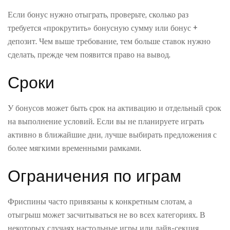
Если бонус нужно отыграть, проверьте, сколько раз
требуется «прокрутить» бонусную сумму или бонус +
депозит. Чем выше требование, тем больше ставок нужно
сделать, прежде чем появится право на вывод.
Сроки
У бонусов может быть срок на активацию и отдельный срок
на выполнение условий. Если вы не планируете играть
активно в ближайшие дни, лучше выбирать предложения с
более мягкими временными рамками.
Ограничения по играм
Фриспины часто привязаны к конкретным слотам, а
отыгрыш может засчитываться не во всех категориях. В
некоторых случаях настольные игры или лайв-секция