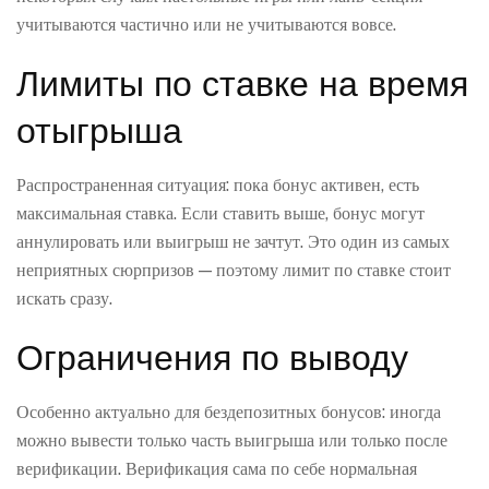
учитываются частично или не учитываются вовсе.
Лимиты по ставке на время
отыгрыша
Распространенная ситуация: пока бонус активен, есть
максимальная ставка. Если ставить выше, бонус могут
аннулировать или выигрыш не зачтут. Это один из самых
неприятных сюрпризов — поэтому лимит по ставке стоит
искать сразу.
Ограничения по выводу
Особенно актуально для бездепозитных бонусов: иногда
можно вывести только часть выигрыша или только после
верификации. Верификация сама по себе нормальная