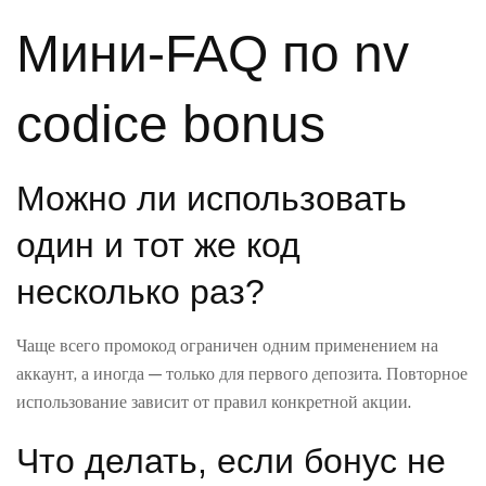
Мини-FAQ по nv
codice bonus
Можно ли использовать
один и тот же код
несколько раз?
Чаще всего промокод ограничен одним применением на
аккаунт, а иногда — только для первого депозита. Повторное
использование зависит от правил конкретной акции.
Что делать, если бонус не