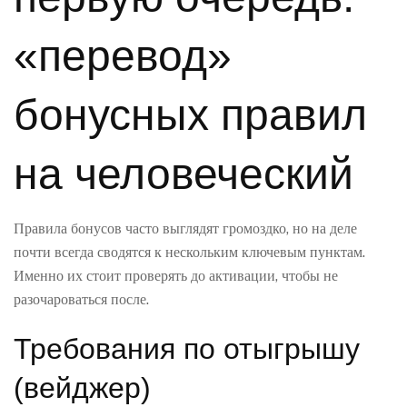
«перевод»
бонусных правил
на человеческий
Правила бонусов часто выглядят громоздко, но на деле
почти всегда сводятся к нескольким ключевым пунктам.
Именно их стоит проверять до активации, чтобы не
разочароваться после.
Требования по отыгрышу
(вейджер)