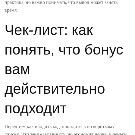
практика, но важно понимать, что вывод может занять
время.
Чек-лист: как
понять, что бонус
вам
действительно
подходит
Перед тем как вводить код, пройдитесь по короткому
списку. Это занимает минуту, но экономит нервы и деньги.