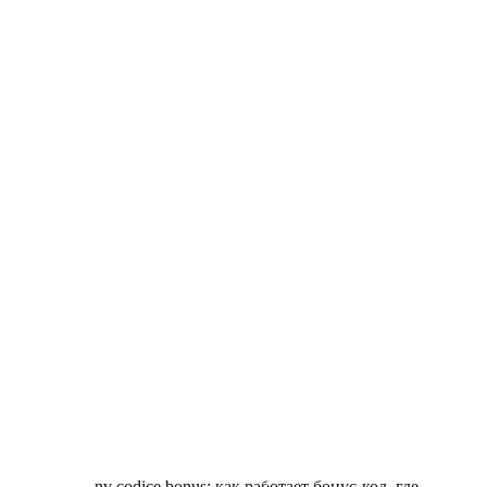
как работает
бонус-код, где
вводить и на
что обратить
внимание
nv codice bonus: как работает бонус-код, где