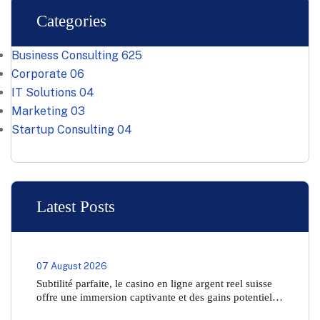
Categories
Business Consulting
625
Corporate
06
IT Solutions
04
Marketing
03
Startup Consulting
04
Latest Posts
07 August 2026
Subtilité parfaite, le casino en ligne argent reel suisse
offre une immersion captivante et des gains potentiels
inégalés