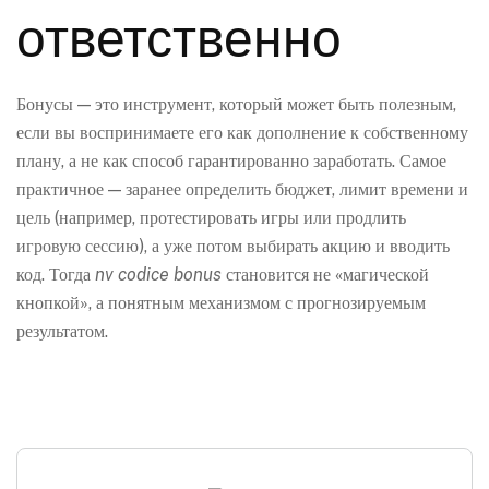
ответственно
Бонусы — это инструмент, который может быть полезным,
если вы воспринимаете его как дополнение к собственному
плану, а не как способ гарантированно заработать. Самое
практичное — заранее определить бюджет, лимит времени и
цель (например, протестировать игры или продлить
игровую сессию), а уже потом выбирать акцию и вводить
код. Тогда
nv codice bonus
становится не «магической
кнопкой», а понятным механизмом с прогнозируемым
результатом.