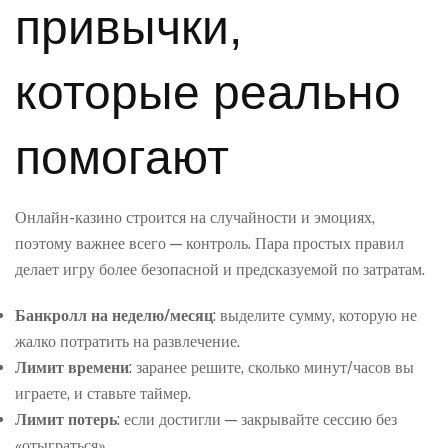
привычки,
которые реально
помогают
Онлайн-казино строится на случайности и эмоциях,
поэтому важнее всего — контроль. Пара простых правил
делает игру более безопасной и предсказуемой по затратам.
Банкролл на неделю/месяц
: выделите сумму, которую не
жалко потратить на развлечение.
Лимит времени
: заранее решите, сколько минут/часов вы
играете, и ставьте таймер.
Лимит потерь
: если достигли — закрывайте сессию без
«отыграться».