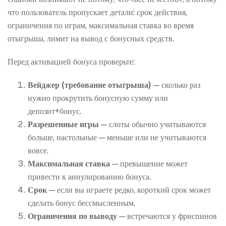
что пользователь пропускает детали: срок действия,
ограничения по играм, максимальная ставка во время
отыгрыша, лимит на вывод с бонусных средств.
Перед активацией бонуса проверьте:
Вейджер (требование отыгрыша)
— сколько раз
нужно прокрутить бонусную сумму или
депозит+бонус.
Разрешенные игры
— слоты обычно учитываются
больше, настольные — меньше или не учитываются
вовсе.
Максимальная ставка
— превышение может
привести к аннулированию бонуса.
Срок
— если вы играете редко, короткий срок может
сделать бонус бессмысленным.
Ограничения по выводу
— встречаются у фриспинов