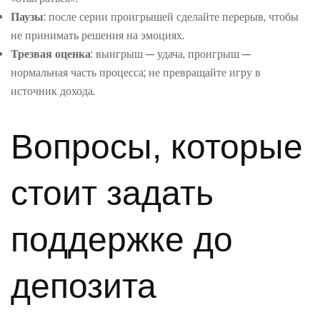
Паузы
: после серии проигрышей сделайте перерыв, чтобы
не принимать решения на эмоциях.
Трезвая оценка
: выигрыш — удача, проигрыш —
нормальная часть процесса; не превращайте игру в
источник дохода.
Вопросы, которые
стоит задать
поддержке до
депозита