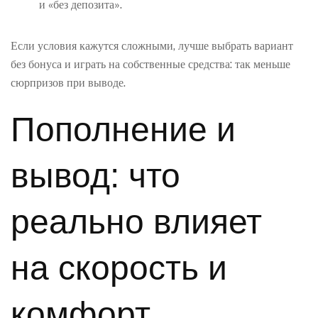
и «без депозита».
Если условия кажутся сложными, лучше выбрать вариант
без бонуса и играть на собственные средства: так меньше
сюрпризов при выводе.
Пополнение и
вывод: что
реально влияет
на скорость и
комфорт