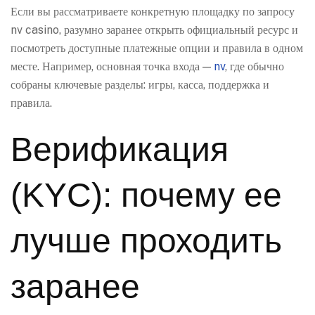
Если вы рассматриваете конкретную площадку по запросу
nv casino, разумно заранее открыть официальный ресурс и
посмотреть доступные платежные опции и правила в одном
месте. Например, основная точка входа —
nv
, где обычно
собраны ключевые разделы: игры, касса, поддержка и
правила.
Верификация
(KYC): почему ее
лучше проходить
заранее