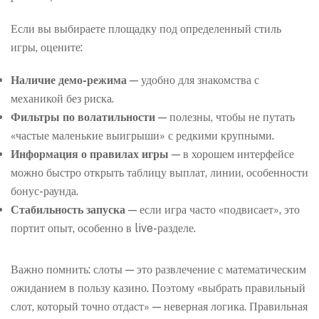
Если вы выбираете площадку под определенный стиль
игры, оцените:
Наличие демо-режима
— удобно для знакомства с
механикой без риска.
Фильтры по волатильности
— полезны, чтобы не путать
«частые маленькие выигрыши» с редкими крупными.
Информация о правилах игры
— в хорошем интерфейсе
можно быстро открыть таблицу выплат, линии, особенности
бонус-раунда.
Стабильность запуска
— если игра часто «подвисает», это
портит опыт, особенно в live-разделе.
Важно помнить: слоты — это развлечение с математическим
ожиданием в пользу казино. Поэтому «выбрать правильный
слот, который точно отдаст» — неверная логика. Правильная