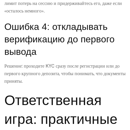
лимит потерь на сессию и придерживайтесь его, даже если
«осталось немного».
Ошибка 4: откладывать
верификацию до первого
вывода
Решение: проходите KYC сразу после регистрации или до
первого крупного депозита, чтобы понимать, что документы
приняты.
Ответственная
игра: практичные