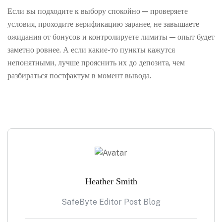
Если вы подходите к выбору спокойно — проверяете
условия, проходите верификацию заранее, не завышаете
ожидания от бонусов и контролируете лимиты — опыт будет
заметно ровнее. А если какие-то пункты кажутся
непонятными, лучше прояснить их до депозита, чем
разбираться постфактум в момент вывода.
Heather Smith
SafeByte Editor Post Blog