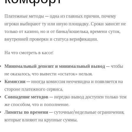
Платежные методы — одна из главных причин, почему
игроки выбирают ту или иную площадку. Сроки зависят не
только от казино, но и от банка/кошелька, времени суток,
внутренней проверки и статуса верификации.
На что смотреть в кассе:
Минимальный депозит и минимальный вывод
— чтобы
не оказалось, что вывести «остаток» нельзя.
Комиссии
— иногда комиссия неочевидна и появляется на
стороне платежного сервиса.
Совпадение методов
— нередко вывод доступен только тем
же способом, что и пополнение.
Лимиты по времени
— суточные/недельные ограничения,
которые влияют на крупные суммы.