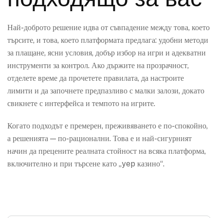
Най-доброто решение идва от съвпадение между това, което
търсите, и това, което платформата предлага: удобни методи
за плащане, ясни условия, добър избор на игри и адекватни
инструменти за контрол. Ако държите на прозрачност,
отделете време да прочетете правилата, да настроите
лимити и да започнете предпазливо с малки залози, докато
свикнете с интерфейса и темпото на игрите.
Когато подходът е премерен, преживяването е по-спокойно,
а решенията — по-рационални. Това е и най-сигурният
начин да прецените реалната стойност на всяка платформа,
включително и при търсене като „yep казино“.