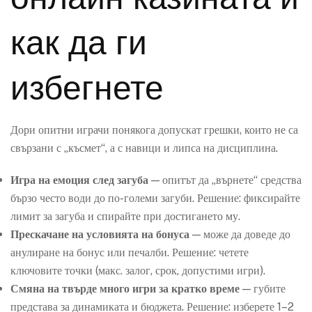
как да ги
избегнете
Дори опитни играчи понякога допускат грешки, които не са
свързани с „късмет“, а с навици и липса на дисциплина.
Игра на емоция след загуба
— опитът да „върнете“ средства
бързо често води до по-големи загуби. Решение: фиксирайте
лимит за загуба и спирайте при достигането му.
Прескачане на условията на бонуса
— може да доведе до
анулиране на бонус или печалби. Решение: четете
ключовите точки (макс. залог, срок, допустими игри).
Смяна на твърде много игри за кратко време
— губите
представа за динамиката и бюджета. Решение: изберете 1–2