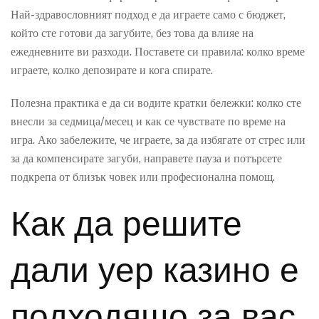
Най-здравословният подход е да играете само с бюджет,
който сте готови да загубите, без това да влияе на
ежедневните ви разходи. Поставете си правила: колко време
играете, колко депозирате и кога спирате.
Полезна практика е да си водите кратки бележки: колко сте
внесли за седмица/месец и как се чувствате по време на
игра. Ако забележите, че играете, за да избягате от стрес или
за да компенсирате загуби, направете пауза и потърсете
подкрепа от близък човек или професионална помощ.
Как да решите
дали yep казино е
подходящо за вас