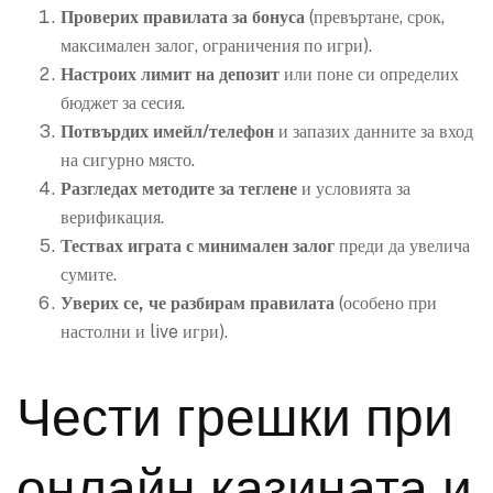
Проверих правилата за бонуса
(превъртане, срок,
максимален залог, ограничения по игри).
Настроих лимит на депозит
или поне си определих
бюджет за сесия.
Потвърдих имейл/телефон
и запазих данните за вход
на сигурно място.
Разгледах методите за теглене
и условията за
верификация.
Тествах играта с минимален залог
преди да увелича
сумите.
Уверих се, че разбирам правилата
(особено при
настолни и live игри).
Чести грешки при
онлайн казината и