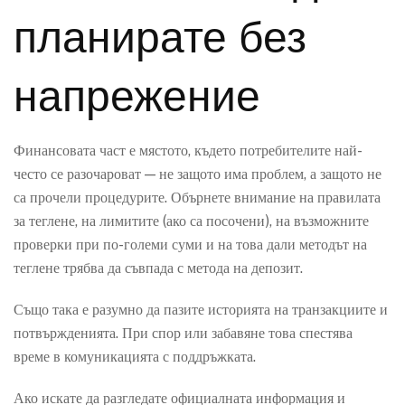
планирате без
напрежение
Финансовата част е мястото, където потребителите най-
често се разочароват — не защото има проблем, а защото не
са прочели процедурите. Обърнете внимание на правилата
за теглене, на лимитите (ако са посочени), на възможните
проверки при по-големи суми и на това дали методът на
теглене трябва да съвпада с метода на депозит.
Също така е разумно да пазите историята на транзакциите и
потвържденията. При спор или забавяне това спестява
време в комуникацията с поддръжката.
Ако искате да разгледате официалната информация и