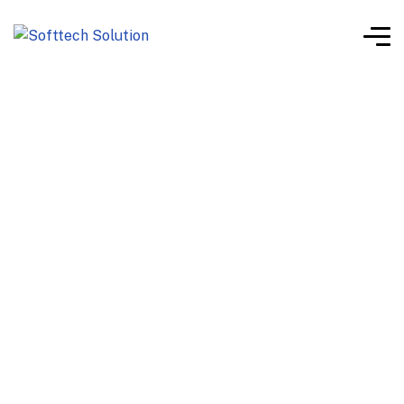
yep казино: